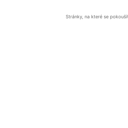
Stránky, na které se pokouš